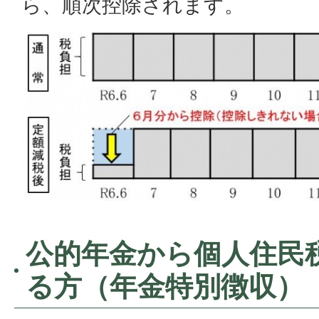
ら、順次控除されます。
公的年金から個人住民
る方（年金特別徴収）