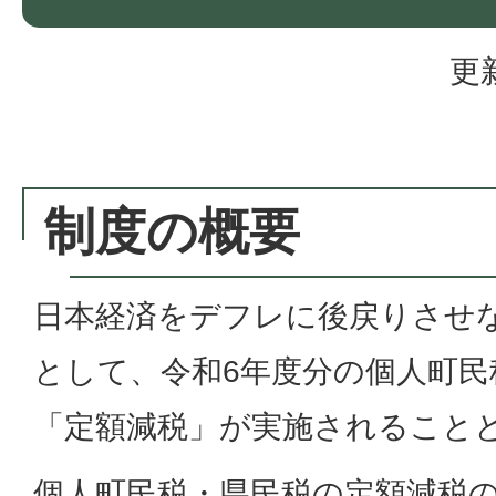
更
制度の概要
日本経済をデフレに後戻りさせ
として、令和6年度分の個人町民
「定額減税」が実施されること
個人町民税・県民税の定額減税