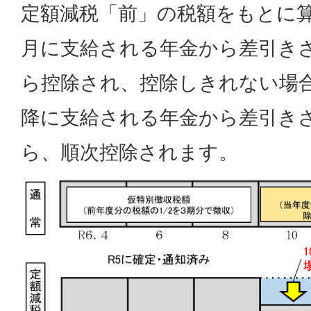
定額減税「前」の税額をもとに算
月に支給される年金から差引き
ら控除され、控除しきれない場合
降に支給される年金から差引き
ら、順次控除されます。