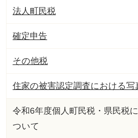
法人町民税
確定申告
その他税
住家の被害認定調査における写
令和6年度個人町民税・県民税
ついて