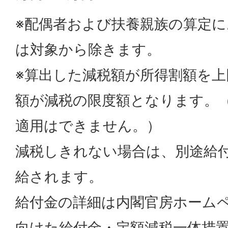
※配偶者および扶養親族の算定
は対象から除きます。
※算出した減税額が所得割額を上
額が減税の限度額となります。
適用はできません。）
減税しきれない場合は、別途給
給されます。
給付金の詳細は内閣官房ホーム
向けた給付金・定額減税一体措