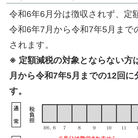
令和6年6月分は徴収されず、定
令和6年7月から令和7年5月まで
されます。
※ 定額減税の対象とならない方
月から令和7年5月までの12回
す。