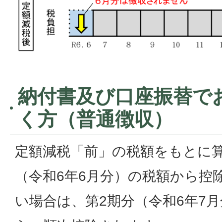
納付書及び口座振替で
く方（普通徴収）
定額減税「前」の税額をもとに算
（令和6年6月分）の税額から控
い場合は、第2期分（令和6年7