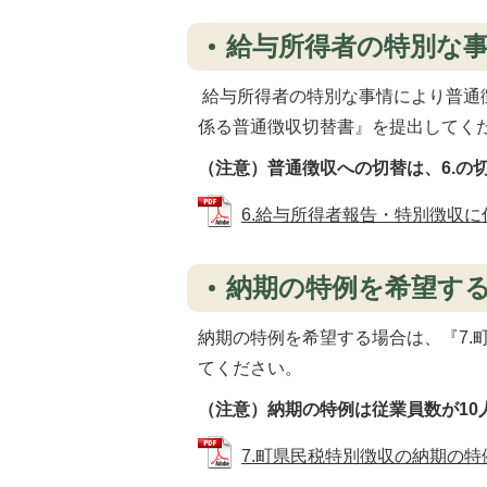
給与所得者の特別な
給与所得者の特別な事情により普通
係る普通徴収切替書』を提出してく
（注意）普通徴収への切替は、6.の
6.給与所得者報告・特別徴収に係る
納期の特例を希望す
納期の特例を希望する場合は、『7.
てください。
（注意）納期の特例は従業員数が10
7.町県民税特別徴収の納期の特例に