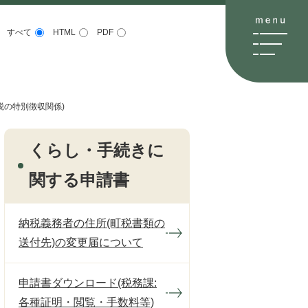
すべて
HTML
PDF
税の特別徴収関係)
くらし・手続きに
関する申請書
納税義務者の住所(町税書類の
送付先)の変更届について
申請書ダウンロード(税務課:
各種証明・閲覧・手数料等)