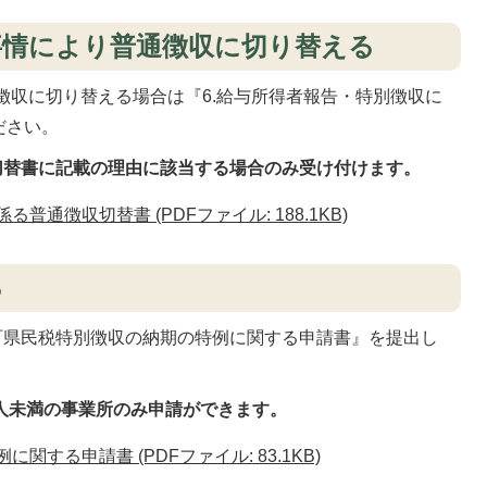
事情により普通徴収に切り替える
徴収に切り替える場合は『6.給与所得者報告・特別徴収に
ださい。
切替書に記載の理由に該当する場合のみ受け付けます。
普通徴収切替書 (PDFファイル: 188.1KB)
る
町県民税特別徴収の納期の特例に関する申請書』を提出し
人未満の事業所のみ申請ができます。
関する申請書 (PDFファイル: 83.1KB)