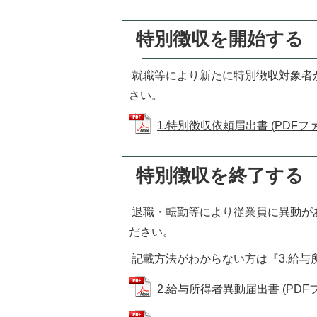
特別徴収を開始する
就職等により新たに特別徴収対象者
さい。
1.特別徴収依頼届出書 (PDFファイ
特別徴収を終了する
退職・転勤等により従業員に異動が
ださい。
記載方法がわからない方は『3.給与
2.給与所得者異動届出書 (PDFファ