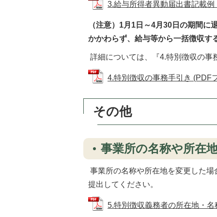
3.給与所得者異動届出書記載例 (P
（注意）1月1日～4月30日の期間
かかわらず、給与等から一括徴収す
詳細については、『4.特別徴収の事
4.特別徴収の事務手引き (PDFファ
その他
事業所の名称や所在
事業所の名称や所在地を変更した場
提出してください。
5.特別徴収義務者の所在地・名称変更