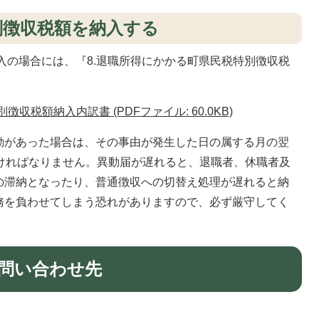
別徴収税額を納入する
入の場合には、『8.退職所得にかかる町県民税特別徴収税
。
収税額納入内訳書 (PDFファイル: 60.0KB)
動があった場合は、その事由が発生した日の属する月の翌
なければなりません。異動届が遅れると、退職者、休職者及
の滞納となったり、普通徴収への切替え処理が遅れると納
務を負わせてしまう恐れがありますので、必ず厳守してく
問い合わせ先