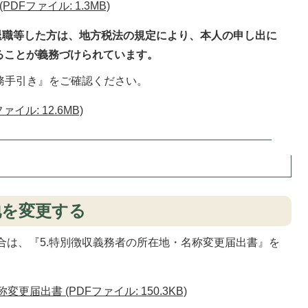
DFファイル: 1.3MB)
に退職等した方は、地方税法の規定により、本人の申し出に
ることが義務づけられています。
務手引き』をご確認ください。
イル: 12.6MB)
地を変更する
合は、『5.特別徴収義務者の所在地・名称変更届出書』を
届出書 (PDFファイル: 150.3KB)