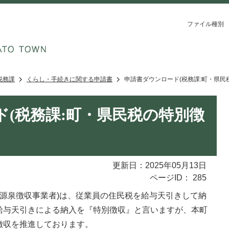
ファイル種別
税務課
くらし・手続きに関する申請書
申請書ダウンロード(税務課:町・県民
ド(税務課:町・県民税の特別徴
更新日：2025年05月13日
ページID：
285
源泉徴収事業者)は、従業員の住民税を給与天引きして納
給与天引きによる納入を『特別徴収』と言いますが、本町
徴収を推進しております。