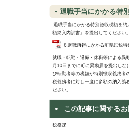
退職手当にかかる特
退職手当にかかる特別徴収税額を納
額納入内訳書』を提出してください
8.退職所得にかかる町県民税特別徴
就職・転勤・退職・休職等による異
月10日までに町に異動届を提出し
び転勤者等の税額が特別徴収義務者
税義務者に対し一度に多額の納入義
ださい。
この記事に関するお
税務課