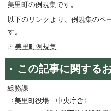
美里町の例規集です。
以下のリンクより、例規集のペ
す。
美里町例規集
この記事に関する
総務課
​​​​​​​〈美里町役場 中央庁舎〉