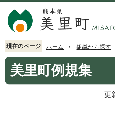
現在のページ
ホーム
組織から探す
美里町例規集
更