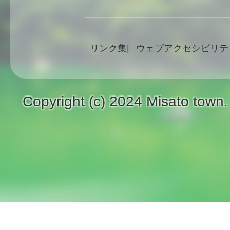
リンク集
ウェブアクセシビリテ
Copyright (c) 2024 Misato town.