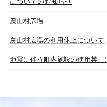
についてのお知らせ
農山村広場
農山村広場の利用休止について
地震に伴う町内施設の使用禁止