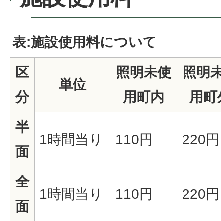
表:施設使用料について
区
照明未使
照明
単位
分
用町内
用町
半
1時間当り
110円
220円
面
全
1時間当り
110円
220円
面