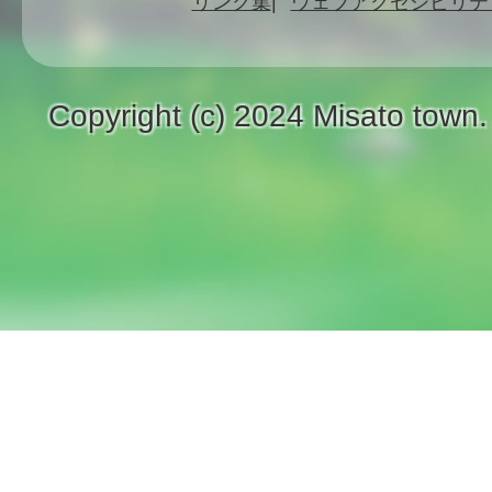
リンク集
ウェブアクセシビリテ
Copyright (c) 2024 Misato town.