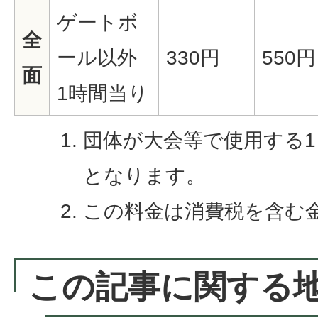
ゲートボ
全
ール以外
330円
550円
面
1時間当り
団体が大会等で使用する
となります。
この料金は消費税を含む
この記事に関する