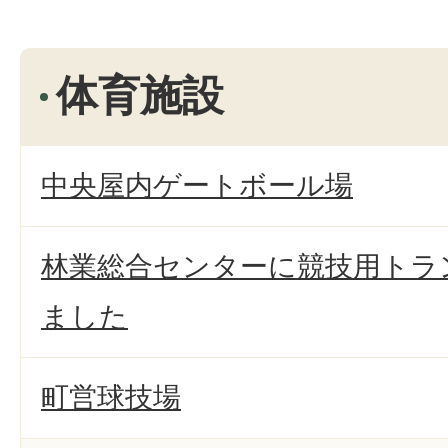
体育施設
中央屋内ゲートボール場
林業総合センターに競技用トラ
ました
町営球技場