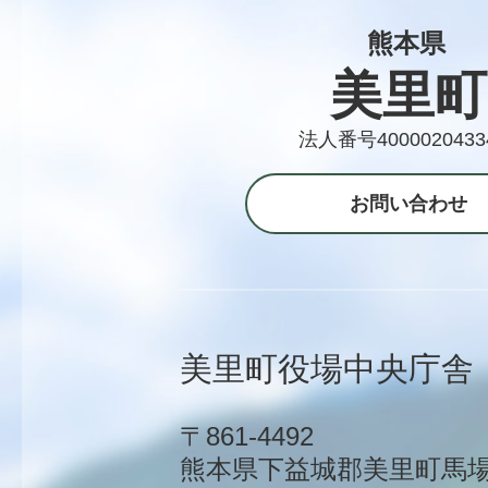
熊本県
美里町
法人番号4000020433
お問い合わせ
美里町役場中央庁舎
〒861-4492
熊本県下益城郡美里町馬場1