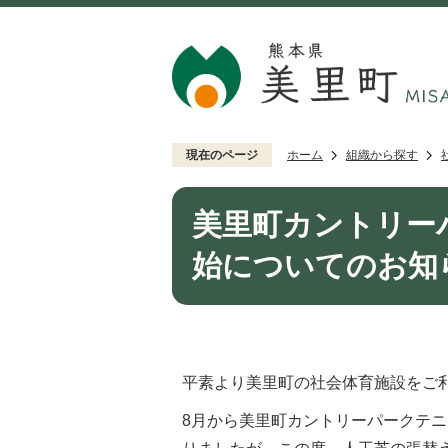
現在のページ
ホーム
組織から探す
美里町カントリー
始についてのお知
平素より美里町の社会体育施設をご
8月から美里町カントリーパークテニ