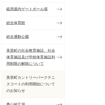
砥用屋内ゲートボール場
総合体育館
総合運動公園
美里町の社会教育施設、社会
体育施設及び学校体育施設利
用制限の解除について
美里町カントリーパークテニ
スコートの利用開始について
のお知らせ
農山村広場