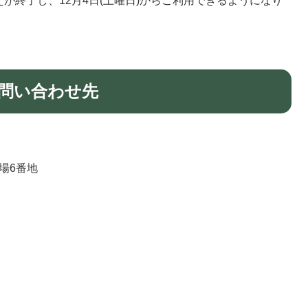
が終了し、12月4日(土曜日)からご利用できるようになり
問い合わせ先
馬場6番地