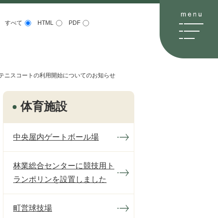
すべて
HTML
PDF
テニスコートの利用開始についてのお知らせ
体育施設
中央屋内ゲートボール場
林業総合センターに競技用ト
ランポリンを設置しました
町営球技場