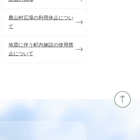
農山村広場の利用休止につい
て
地震に伴う町内施設の使用禁
止について