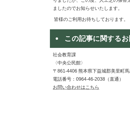
りましたが、この度、人工芝の張替え
ましたのでお知らせいたします。
皆様のご利用お待ちしております。
この記事に関するお
社会教育課
〈中央公民館〉
〒861-4406 熊本県下益城郡美里町
電話番号：0964-46-2038（直通）​​​​​​​
お問い合わせはこちら