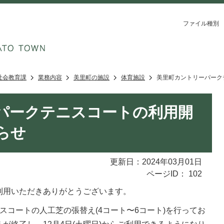
ファイル種別
社会教育課
業務内容
美里町の施設
体育施設
美里町カントリーパーク
パークテニスコートの利用開
らせ
更新日：2024年03月01日
ページID：
102
利用いただきありがとうございます。
スコートの人工芝の張替え(4コート〜6コート)を行ってお