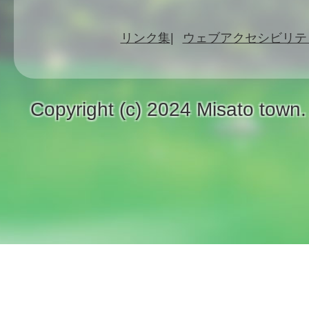
リンク集
ウェブアクセシビリテ
Copyright (c) 2024 Misato town.