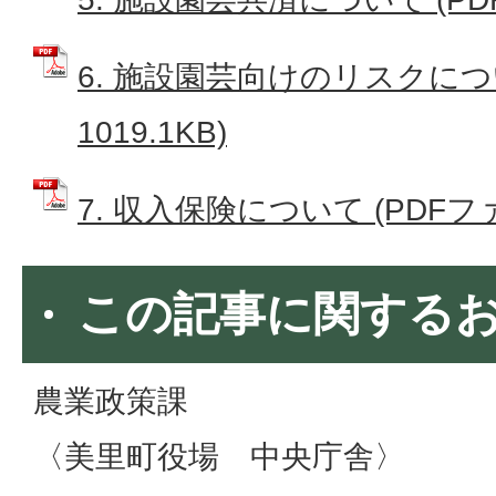
6. 施設園芸向けのリスクについ
1019.1KB)
7. 収入保険について (PDFファイ
この記事に関する
農業政策課
〈美里町役場 中央庁舎〉