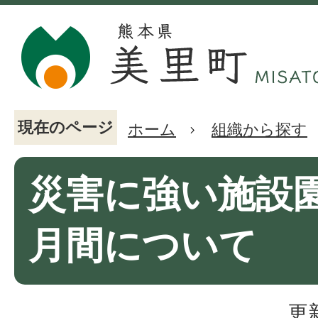
現在のページ
ホーム
組織から探す
災害に強い施設
月間について
更