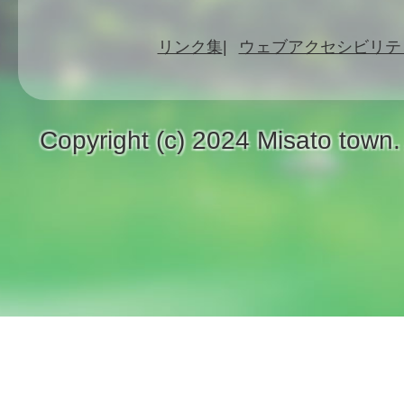
リンク集
ウェブアクセシビリテ
Copyright (c) 2024 Misato town.