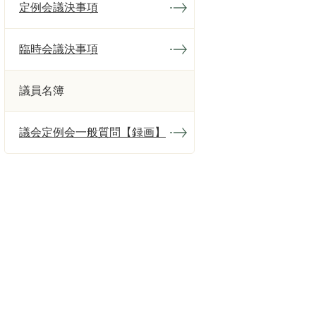
定例会議決事項
臨時会議決事項
議員名簿
議会定例会一般質問【録画】