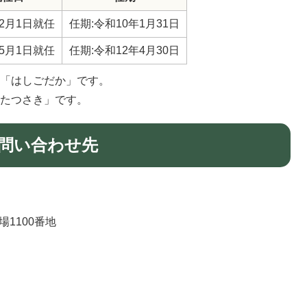
2月1日就任
任期:令和10年1月31日
5月1日就任
任期:令和12年4月30日
は「はしごだか」です。
「たつさき」です。
問い合わせ先
場1100番地
）