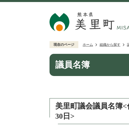
現在のページ
ホーム
組織から探す
議員名簿
美里町議会議員名簿<任
30日>