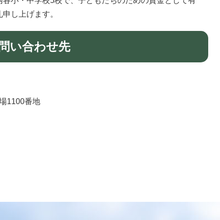
内各小・中学校5校で、子どもたちのための資金として有
礼申し上げます。
問い合わせ先
場1100番地