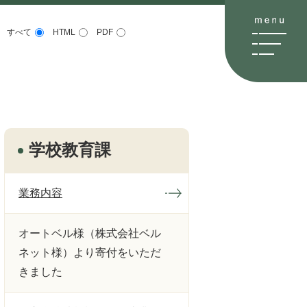
すべて
HTML
PDF
学校教育課
業務内容
オートベル様（株式会社ベル
ネット様）より寄付をいただ
きました