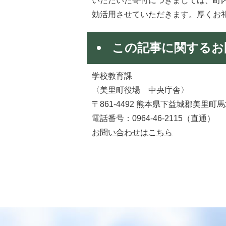
いただいた寄付につきましては、町
効活用させていただきます。厚くお
この記事に関するお
学校教育課
〈美里町役場 中央庁舎〉
〒861-4492 熊本県下益城郡美里町馬
電話番号：0964-46-2115（直通）​​​​​​​
お問い合わせはこちら