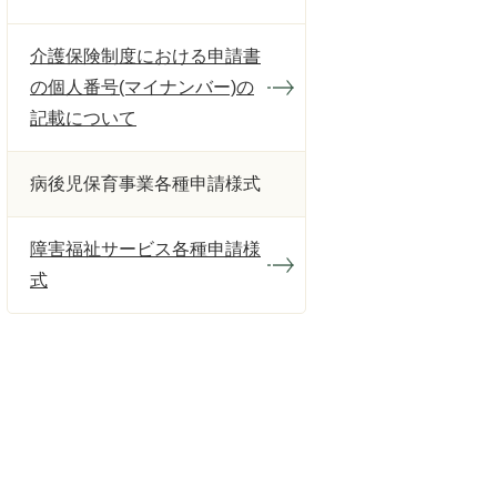
介護保険制度における申請書
の個人番号(マイナンバー)の
記載について
病後児保育事業各種申請様式
障害福祉サービス各種申請様
式