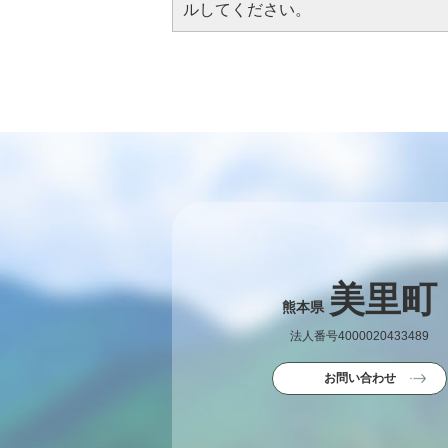
ルしてください。
美里町
熊本県
法人番号4000020433489
お問い合わせ