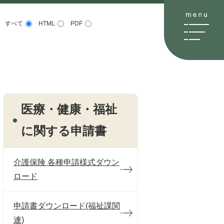
すべて
HTML
PDF
医療・健康・福祉
に関する申請書
介護保険 各種申請様式ダウン
ロード
申請書ダウンロード(福祉課関
連)