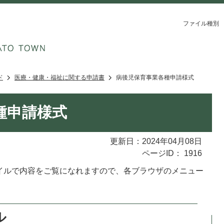
ファイル種別
ド
医療・健康・福祉に関する申請書
病後児保育事業各種申請様式
種申請様式
更新日：2024年04月08日
ページID：
1916
ァイルで内容をご覧になれますので、各ブラウザのメニュー
ル