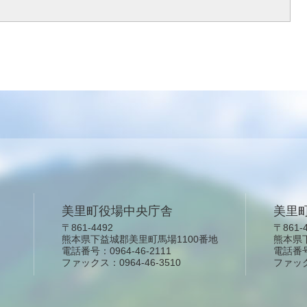
美里町役場中央庁舎
美里
〒861-4492
〒861-
熊本県下益城郡美里町馬場1100番地
熊本県
電話番号：0964-46-2111
電話番号：
ファックス：0964-46-3510
ファックス