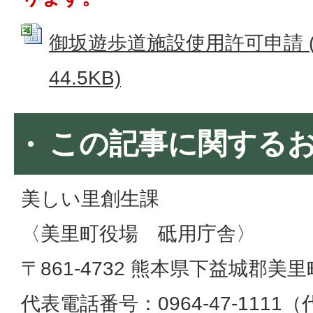
御坂遊歩道施設使用許可申請 (E
44.5KB)
この記事に関する
美しい里創生課
〈美里町役場 砥用庁舎〉
〒861-4732 熊本県下益城郡美
代表電話番号：0964-47-1111