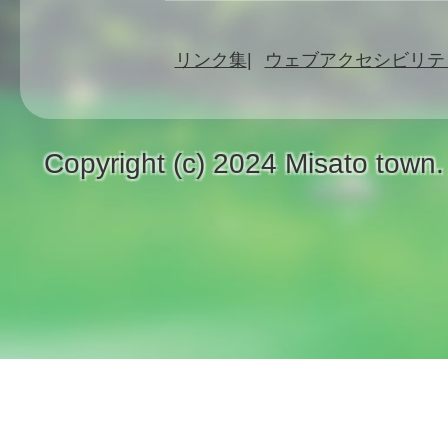
リンク集
ウェブアクセシビリテ
Copyright (c) 2024 Misato town.