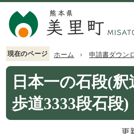
現在のページ
ホーム
申請書ダウン
日本一の石段(釈
歩道3333段石段)
更