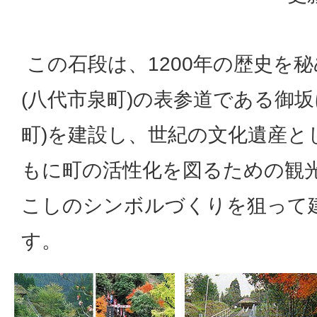
この石段は、1200年の歴史を
(八代市泉町)の表参道である御坂
町)を建設し、世紀の文化遺産と
もに町の活性化を図るための観
こしのシンボルづくりを狙って
す。