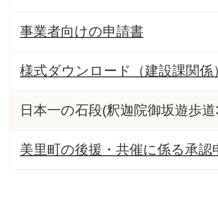
事業者向けの申請書
様式ダウンロード（建設課関係
日本一の石段(釈迦院御坂遊歩道3
美里町の後援・共催に係る承認