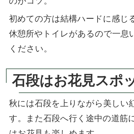
のがコツ。
初めての方は結構ハードに感じ
休憩所やトイレがあるので一息
ください。
石段はお花見スポ
秋には石段を上りながら美しい
す。また石段へ行く途中の道筋
はお花見も楽しめます。