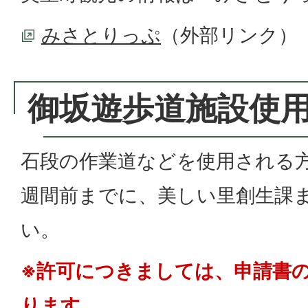
みさとりっぷ
（外部リンク）
御坂遊歩道施設使
石段の作業道などを使用される
週間前までに、美しい里創生課
い。
※許可につきましては、申請書
ります。