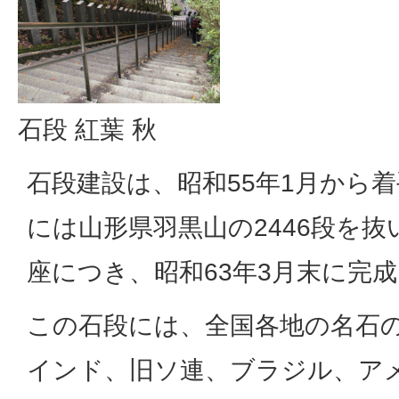
石段 紅葉 秋
石段建設は、昭和55年1月から着
には山形県羽黒山の2446段を
座につき、昭和63年3月末に完
この石段には、全国各地の名石
インド、旧ソ連、ブラジル、ア