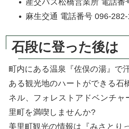
産交バス松橋営業所 電話番号 09
麻生交通 電話番号 096-282-
石段に登った後は
町内にある温泉『佐俣の湯』で
ある観光地のハートができる石橋
ネル、フォレストアドベンチャ
里町を満喫しませんか?
美里町観光の情報は『みさとりっ