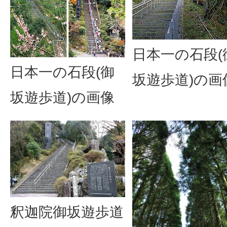
日本一の石段(
日本一の石段(御
坂遊歩道)の画
坂遊歩道)の画像
釈迦院御坂遊歩道