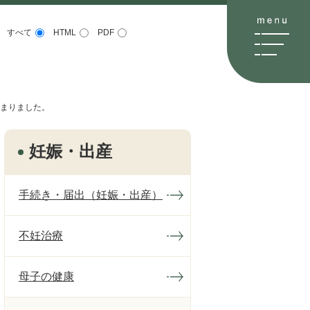
すべて
HTML
PDF
まりました。
妊娠・出産
手続き・届出（妊娠・出産）
不妊治療
母子の健康