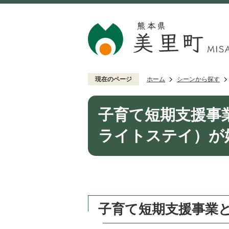
現在のページ
ホーム
シーンから探す
子育て短期支援事
ライトステイ）が
子育て短期支援事業