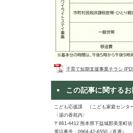
子育て短期支援事業チラシ (PDFフ
この記事に関するお
こども応援課 （こども家庭センタ
〈湯の香苑内〉
〒861-4412 熊本県下益城郡美里町佐
電話番号：0964-42-6550（直通）