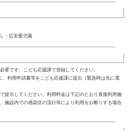
ム ・広安愛児園
が必要です。こども応援課で登録してください。
に、利用申請書等をこども応援課に提出（緊急時は先に電
設で提示してください。利用料金は下記のとおり直接利用施
お、施設内での感染症の流行等により利用をお断りする場合