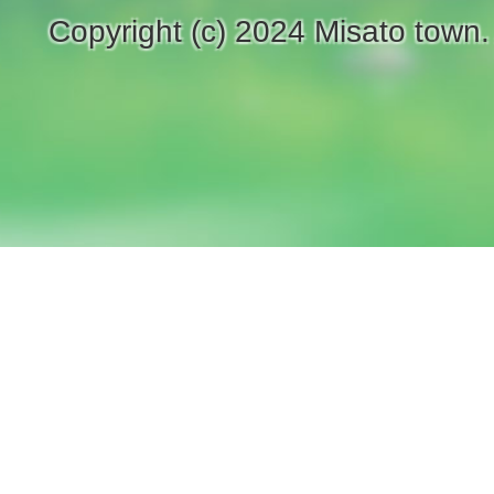
Copyright (c) 2024 Misato town.