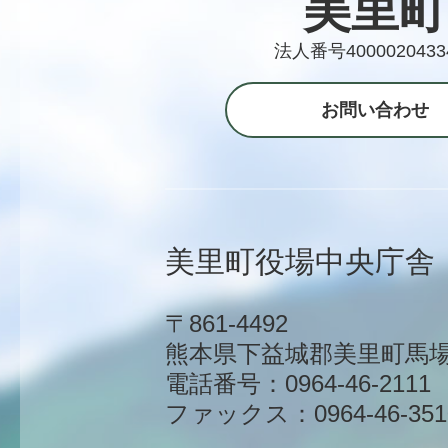
美里町
法人番号4000020433
お問い合わせ
美里町役場中央庁舎
〒861-4492
熊本県下益城郡美里町馬場1
電話番号：0964-46-2111
ファックス：0964-46-351