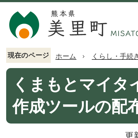
現在のページ
ホーム
くらし・手続
くまもとマイタ
作成ツールの配
更