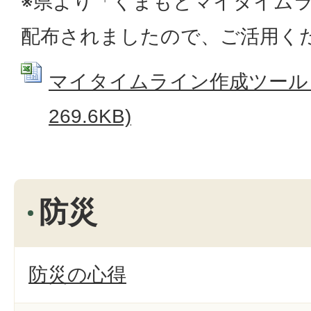
※県より「くまもとマイタイム
配布されましたので、ご活用く
マイタイムライン作成ツール (E
269.6KB)
防災
防災の心得