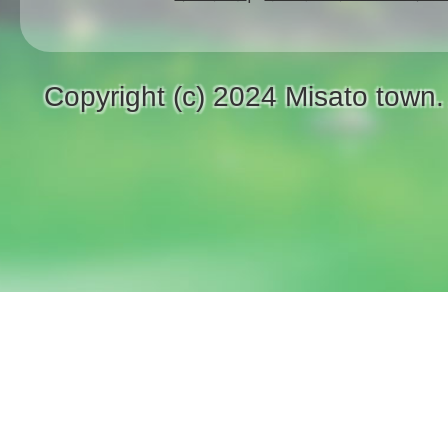
Copyright (c) 2024 Misato town.