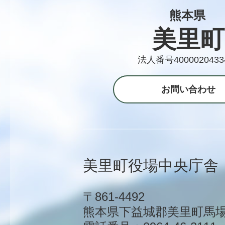
熊本県
美里町
法人番号4000020433
お問い合わせ
美里町役場中央庁舎
〒861-4492
熊本県下益城郡美里町馬場1