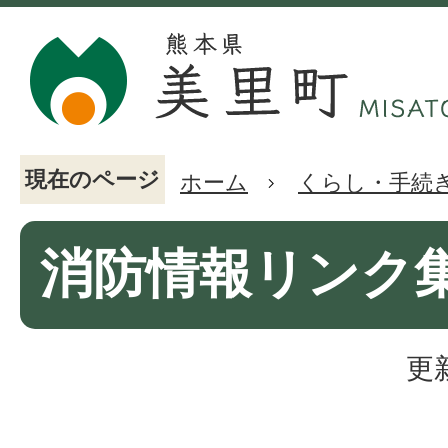
現在のページ
ホーム
くらし・手続
消防情報リンク
更