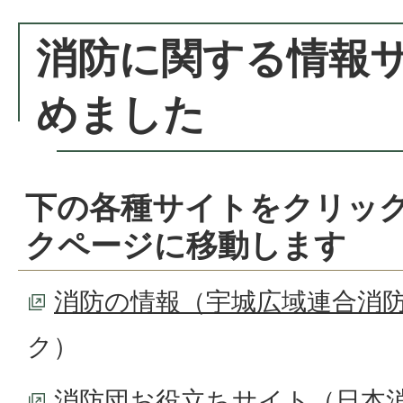
消防に関する情報
めました
下の各種サイトをクリッ
クページに移動します
消防の情報（宇城広域連合消
ク）
消防団お役立ちサイト（日本