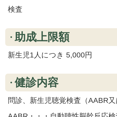
検査
助成上限額
新生児1人につき 5,000円
健診内容
問診、新生児聴覚検査（AABR又
AABR・・・自動聴性脳幹反応検