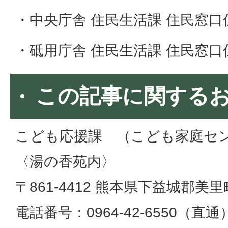
・中央庁舎 住民生活課 住民窓口
・砥用庁舎 住民生活課 住民窓口
この記事に関する
こども応援課 （こども家庭セ
〈湯の香苑内〉
〒861-4412 熊本県下益城郡美
電話番号：0964-42-6550（直通