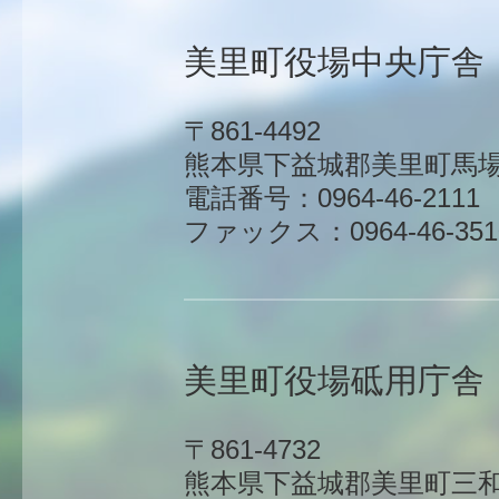
美里町役場中央庁舎
〒861-4492
熊本県下益城郡美里町馬場1
電話番号：0964-46-2111
ファックス：0964-46-351
美里町役場砥用庁舎
〒861-4732
熊本県下益城郡美里町三和