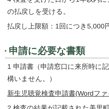
の払戻しを受ける。
払戻し上限額：1回につき5,000
申請に必要な書類
1 申請書（申請窓口に来所時に
構いません。）
新生児聴覚検査申請書(Wordファイル
2 検査の結果が記載された美里