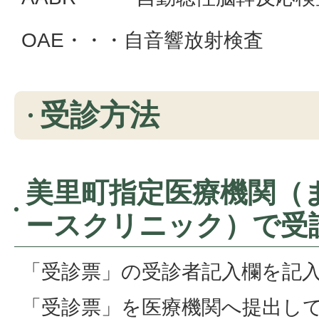
OAE・・・自音響放射検査
受診方法
美里町指定医療機関（
ースクリニック）で受
「受診票」の受診者記入欄を記
「受診票」を医療機関へ提出し