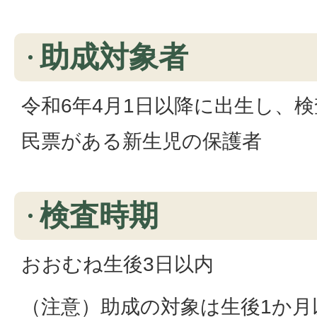
助成対象者
令和6年4月1日以降に出生し、
民票がある新生児の保護者
検査時期
おおむね生後3日以内
（注意）助成の対象は生後1か月