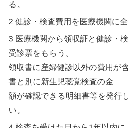
る。
2 健診・検査費用を医療機関に
3 医療機関から領収証と健診・
受診票をもらう。
領収書に産婦健診以外の費用が
書と別に新生児聴覚検査の金
額が確認できる明細書等を発行
い。
4 検査を受けた日から1年以内