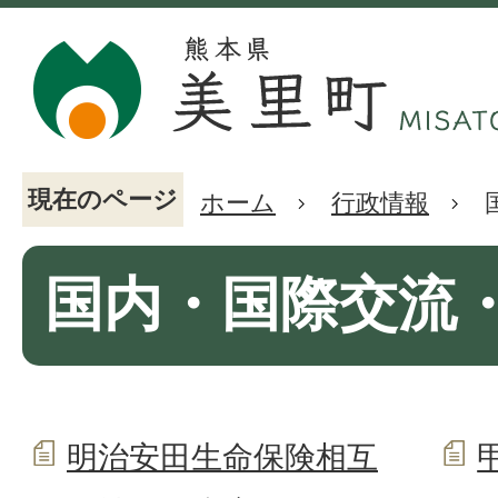
現在のページ
ホーム
行政情報
国内・国際交流
明治安田生命保険相互