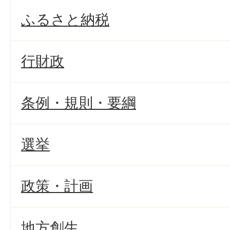
ふるさと納税
行財政
条例・規則・要綱
選挙
政策・計画
地方創生