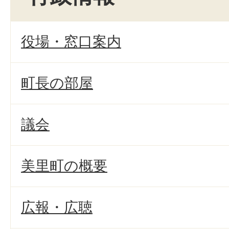
役場・窓口案内
町長の部屋
議会
美里町の概要
広報・広聴