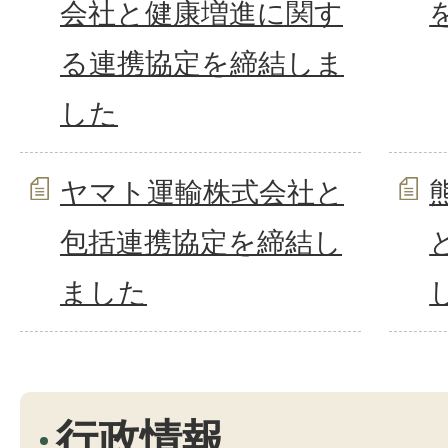
会社と健康増進に関す
る連携協定を締結しま
した
ヤマト運輸株式会社と
包括連携協定を締結し
ました
行政情報