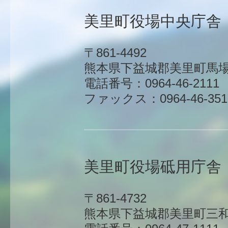
美里町役場中央庁舎
〒861-4492
熊本県下益城郡美里町馬場1
電話番号：0964-46-2111
ファックス：0964-46-351
美里町役場砥用庁舎
〒861-4732
熊本県下益城郡美里町三和