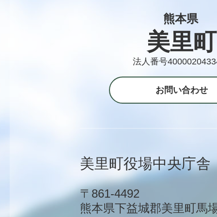
熊本県
美里町
法人番号4000020433
お問い合わせ
美里町役場中央庁舎
〒861-4492
熊本県下益城郡美里町馬場1