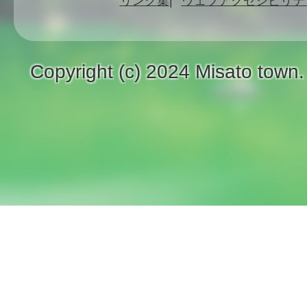
リンク集
ウェブアクセシビリテ
Copyright (c) 2024 Misato town.