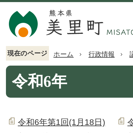
現在のページ
ホーム
行政情報
令和6年
令和6年第1回(1月18日)