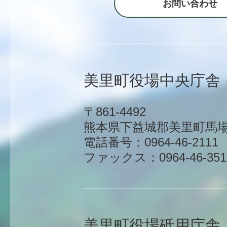
お問い合わせ
美里町役場中央庁舎
〒861-4492
熊本県下益城郡美里町馬場1
電話番号：0964-46-2111
ファックス：0964-46-351
美里町役場砥用庁舎