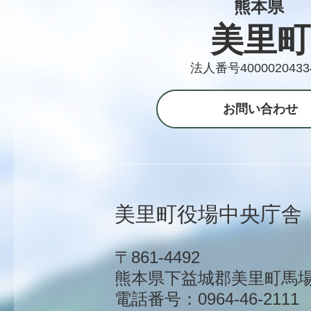
熊本県
美里町
法人番号4000020433
お問い合わせ
美里町役場中央庁舎
〒861-4492
熊本県下益城郡美里町馬場1
電話番号：0964-46-2111