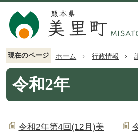
現在のページ
ホーム
行政情報
令和2年
令和2年第4回(12月)美