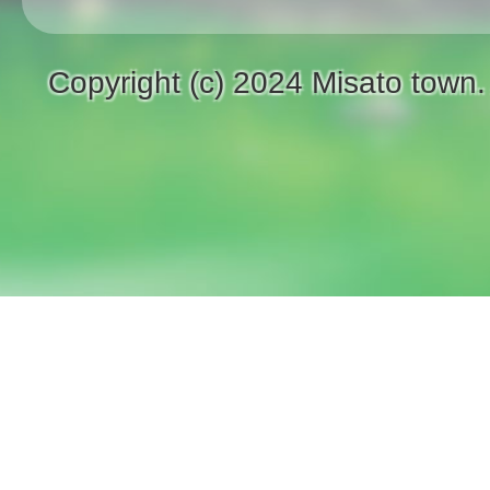
Copyright (c) 2024 Misato town.