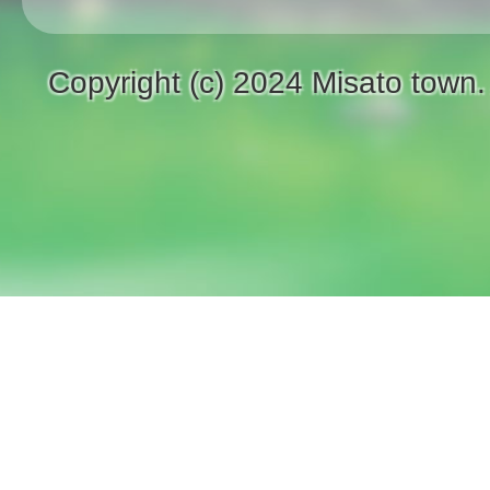
Copyright (c) 2024 Misato town.