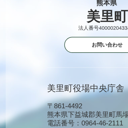
熊本県
美里町
法人番号4000020433
お問い合わせ
美里町役場中央庁舎
〒861-4492
熊本県下益城郡美里町馬場1
電話番号：0964-46-2111