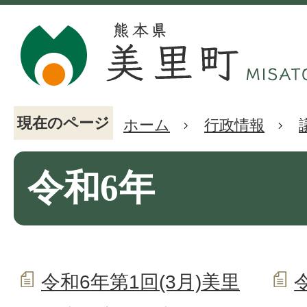
現在のページ
ホーム
行政情報
令和6年
令和6年第1回(3月)美里