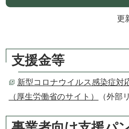
更
支援金等
新型コロナウイルス感染症対
（厚生労働省のサイト）
（外部
事業者向け支援パ