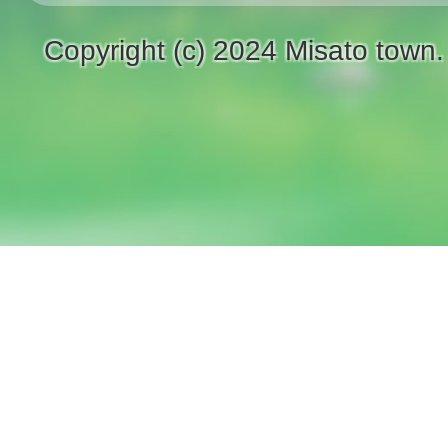
Copyright (c) 2024 Misato town.