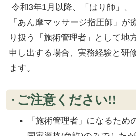
令和3年1月以降、「はり師」、
「あん摩マッサージ指圧師」が
り扱う「施術管理者」として地方
申し出する場合、実務経験と研
ます。
ご注意ください!!
「施術管理者」になるため
国家資格(免許)のみでした