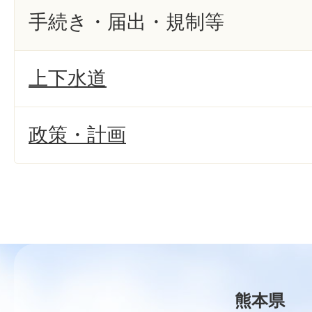
手続き・届出・規制等
上下水道
政策・計画
熊本県