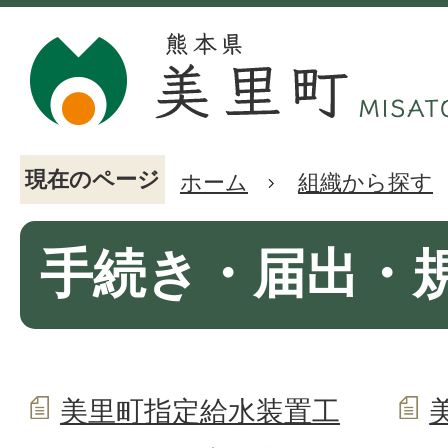
現在のページ
ホーム
組織から探す
手続き・届出・
美里町指定給水装置工