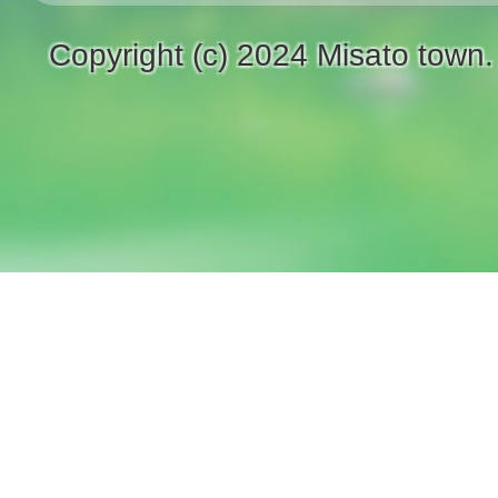
Copyright (c) 2024 Misato town.