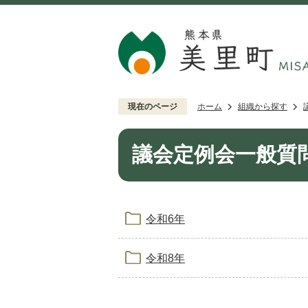
現在のページ
ホーム
組織から探す
議会定例会一般質
令和6年
令和8年