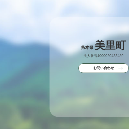
美里町
熊本県
法人番号4000020433489
お問い合わせ