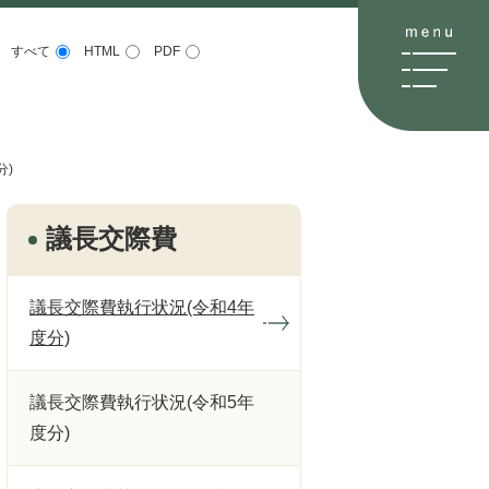
すべて
HTML
PDF
分)
議長交際費
議長交際費執行状況(令和4年
度分)
議長交際費執行状況(令和5年
度分)