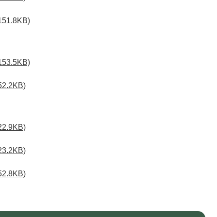
1.8KB)
ん
3.5KB)
.2KB)
.9KB)
.2KB)
.8KB)