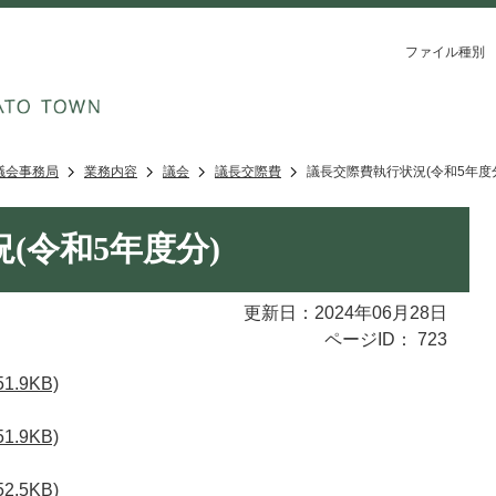
ファイル種別
議会事務局
業務内容
議会
議長交際費
議長交際費執行状況(令和5年度
(令和5年度分)
更新日：2024年06月28日
ページID：
723
.9KB)
.9KB)
.5KB)