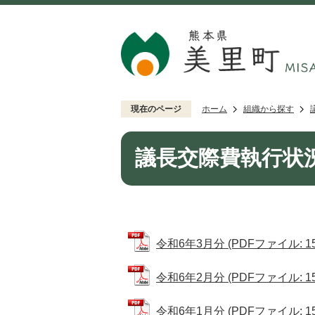
現在のページ
ホーム
組織から探す
議長交際費執行状況
令和6年3月分 (PDFファイル: 151
令和6年2月分 (PDFファイル: 151
令和6年1月分 (PDFファイル: 152