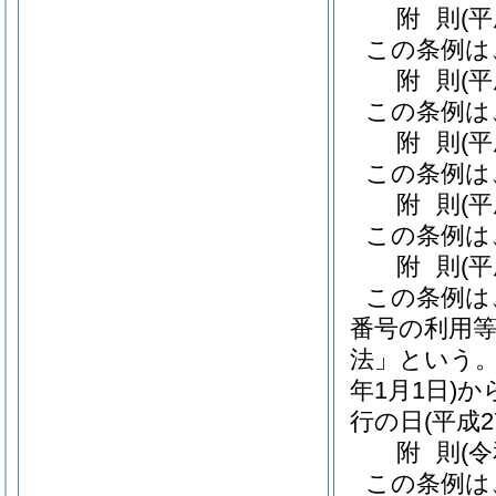
附
則
(
この条例は
附
則
(
この条例は
附
則
(
この条例は
附
則
(
この条例は
附
則
(
この条例は
番号の利用
法」という。
年1月1日)
か
行の日
(平成2
附
則
(
この条例は