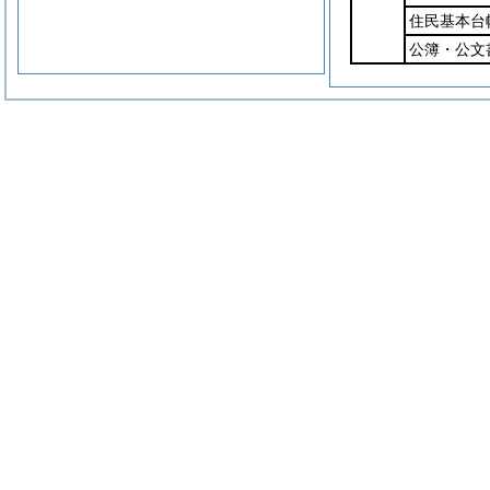
住民基本台
公簿・公文