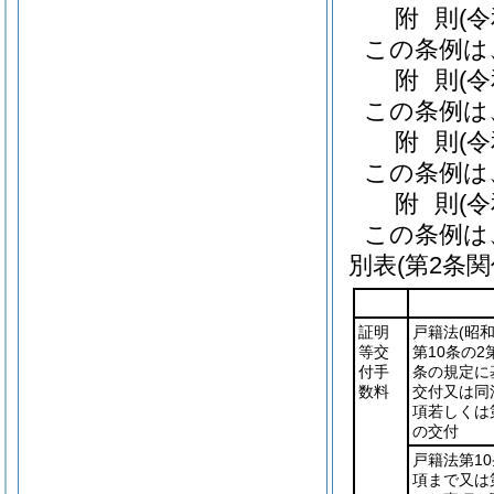
附
則
(
この条例は
附
則
(
この条例は
附
則
(
この条例は
附
則
(
この条例は
別表
(第2条関
証明
戸籍法
(昭和
等交
第10条の2
付手
条の規定に
数料
交付又は同法
項若しくは
の交付
戸籍法第10
項まで又は