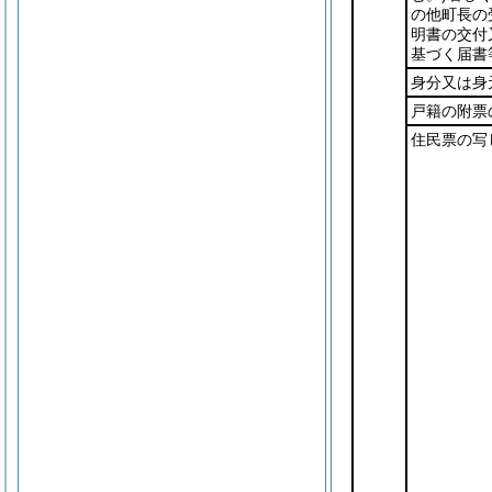
の他町長の
明書の交付
基づく届書
身分又は身
戸籍の附票
住民票の写