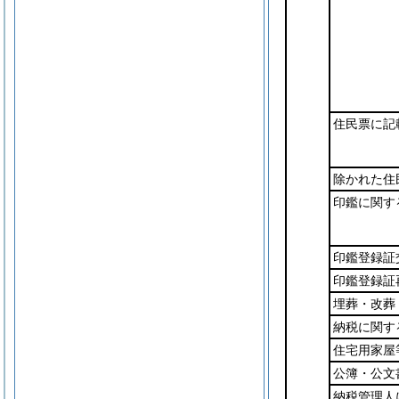
住民票に記
除かれた住
印鑑に関す
印鑑登録証
印鑑登録証
埋葬・改葬
納税に関す
住宅用家屋
公簿・公文
納税管理人